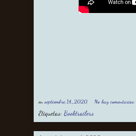
en
septiembre 14, 2020
No hay comentarios
Etiquetas:
Booktrailers