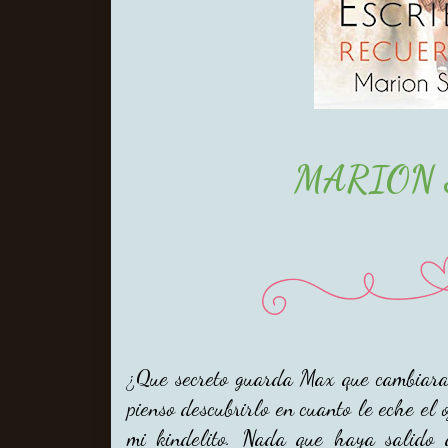
MARION 
¿Que secreto guarda Max que cambiara 
pienso descubrirlo en cuanto le eche el 
mi kindelito. Nada que haya salid