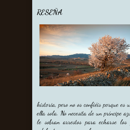
RESEÑA
historia, pero no os confiéis porque e
ella sola. No necesita de un príncipe a
le sobran arrestos para echarse los