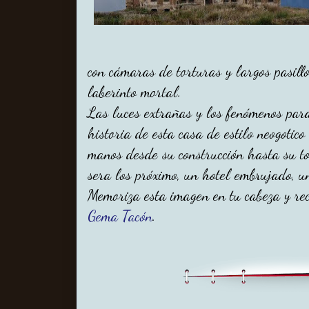
con cámaras de torturas y largos pasillo
laberinto mortal.
Las luces extrañas y los fenómenos pa
historia de esta casa de estilo neogoti
manos desde su construcción hasta su t
sera los próximo, un hotel embrujado, 
Memoriza esta imagen en tu cabeza y re
Gema Tacón
.