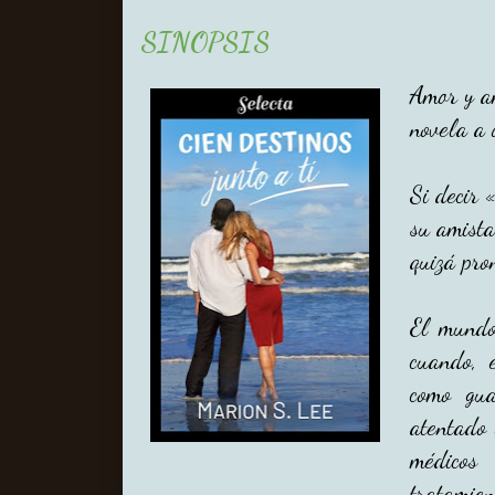
SINOPSIS
Amor y am
novela a 
Si decir 
su amista
quizá pro
El mundo
cuando, 
como gua
atentado 
médico
tratamien