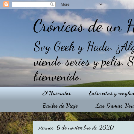
Crónicas de un 
Soy Geek y Hada. ¿Alg
viendo series y pelis. 
bienvenido.
El Narrador
Entre citas y renglo
Baúles de Viaje
Las Damas Ver
viernes, 6 de noviembre de 2020