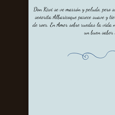
Don Kiwi se ve marrón y peludo, pero s
señorita Albaricoque parece suave y ti
de roer. En Amor sobre ruedas la vida n
un buen sabor 