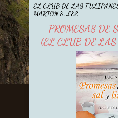
EL CLUB DE LAS TULIPANES
MARION S. LEE
PROMESAS DE 
(EL CLUB DE LAS