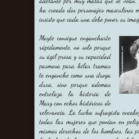
adelante por muy malas que se vean. 
ha creado dos personajes masculinos m
insisto que cada una debe poner su imag
Mayte consigue engancharte
rápidamente, no solo porque
su ágil prosa y su capacidad
pasmosa para hilar tramas
te enganche como una droga
dura, sino porque ademas
entrelaza la historia de
Mary con echos históricos de
relevancia. La lucha sufragista enca
todas las mujeres que ponían en pelig
mismos derechos de los hombres, las p