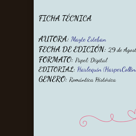
FICHA TÉCNICA
AUTORA:
Mayte Esteban
FECHA DE EDICIÓN:
29 de Agos
FORMATO:
Papel; Digital
EDITORIAL:
Harlequin (HarperCollin
GENERO:
Romántica Histórica