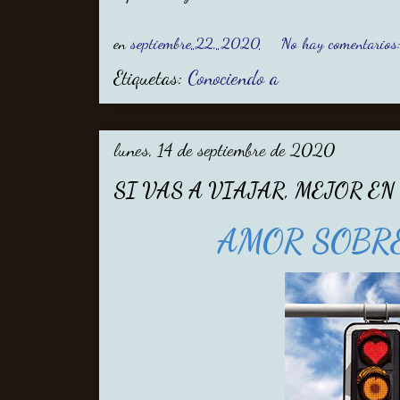
en
septiembre 22, 2020
No hay comentarios
Etiquetas:
Conociendo a
lunes, 14 de septiembre de 2020
SI VAS A VIAJAR, MEJOR E
AMOR SOBR