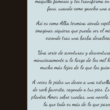
maquilla famosos y los transforma en
fans, usando como gancho una a
Así es como Alba termina siendo copilo
imaginar siquiera que pueda ser el m
esconde tras una barba desaliñ
Una serie de aventuras y desventur
minuciosamente a lo largo de los mil ki
mucho más lejos de lo que los guio
A veces le pides un deseo a una estrella
de rock favorita, cayendo a tus pies. 
plantea Amor sobre ruedas, una novela d
la que todo es más de lo que pare