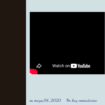
en
mayo 04, 2020
No hay comentarios: