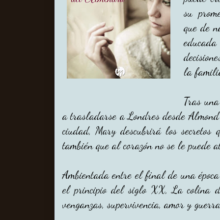
su prome
que de n
educada
decisione
la famili
Tras una
a trasladarse a Londres desde Almond H
ciudad, Mary descubrirá los secretos 
también que al corazón no se le puede at
Ambientada entre el final de una época
el principio del siglo XX, La colina 
venganzas, supervivencia, amor y guerra