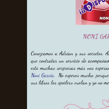
NONI GA
Conozcamos a Adrian y sus secretos. A
que contratar un servicio de acompañam
esto muchas sorpresas más nos espera
Noni García.
No esperes mucho, porque s
sus libros los spoilers vuelan y yo no m