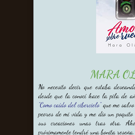
MARA O
No necesito decir que estaba desean
desde que la conocí hace la pila de añ
"Como caído del cibercielo"
que me salvo 
peores de mi vida y me dio un poquito
sus creaciones unas tras otra. Ah
próximamente tendré una bonita reseña.