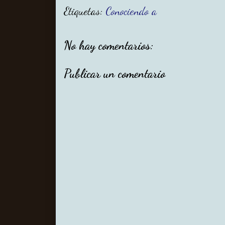
Etiquetas:
Conociendo a
No hay comentarios:
Publicar un comentario