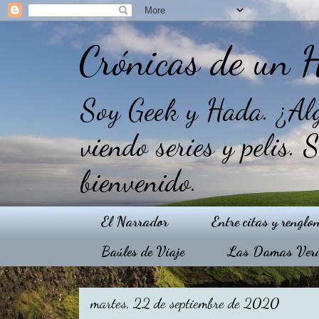
Crónicas de un 
Soy Geek y Hada. ¿Alg
viendo series y pelis. 
bienvenido.
El Narrador
Entre citas y renglo
Baúles de Viaje
Las Damas Ver
martes, 22 de septiembre de 2020