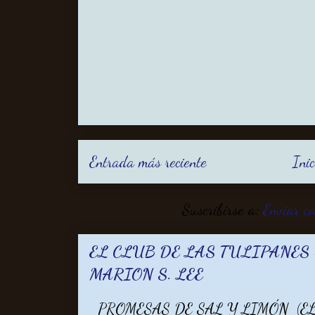
Entrada más reciente
Inic
Suscribirse a:
Enviar c
EL CLUB DE LAS TULIPANES -
MARION S. LEE
PROMESAS DE SAL Y LIMÓN (EL