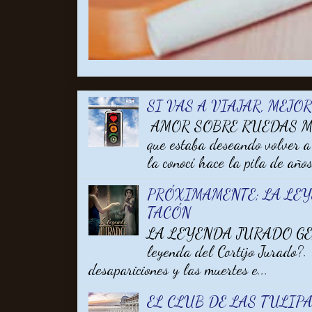
SI VAS A VIAJAR, MEJO
AMOR SOBRE RUEDAS MARA
que estaba deseando volver a
la conocí hace la pila de años 
PRÓXIMAMENTE; LA LE
TACÓN
LA LEYENDA JURADO GEM
leyenda del Cortijo Jurado?.
desapariciones y las muertes e...
EL CLUB DE LAS TULIPA