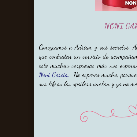
NONI GA
Conozcamos a Adrian y sus secretos. A
que contratar un servicio de acompañam
esto muchas sorpresas más nos espera
Noni García.
No esperes mucho, porque s
sus libros los spoilers vuelan y yo no m