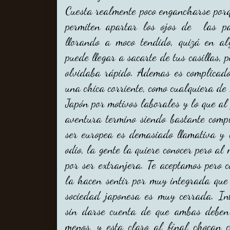
Cuesta realmente poco engancharse porq
permiten apartar los ojos de las pa
llorando a moco tendido, quizá en al
puede llegar a sacarte de tus casillas,
olvidaba rápido. Ademas es complicado
una chica corriente, como cualquiera d
Japón por motivos laborales y lo que al 
aventura termino siendo bastante comp
ser europea es demasiado llamativa y 
odio, la gente la quiere conocer pero a
por ser extranjera. Te aceptamos pero 
la hacen sentir por muy integrada que 
sociedad japonesa es muy cerrada. In
sin darse cuenta de que ambas deben
menos, y esta claro al final chocan 