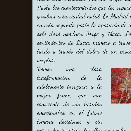
Hasta los acontecimientos que les sepa
y volver a su ciudad natal. En Madrid e
en esta segunda parte la aparición de 
solo daré nombres, Jorge y Maca. La
sentimientos de Lucia, primero a trav
tarde a través del dolor de un proc
aceptar.
Vemos una clara
trasformación, de la
adolescente insegura a la
mujer firme, que aun
consciente de sus heridas
emocionales, en el futuro
tomara decisiones y sin
mirar hacia atrás las llevara acabo 