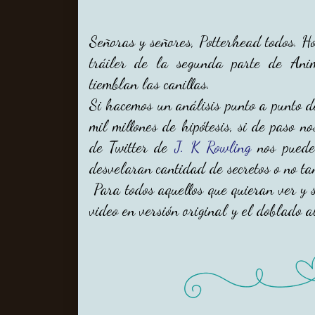
Señoras y señores, Potterhead todos. H
tráiler de la segunda parte de Anim
tiemblan las canillas.
Si hacemos un análisis punto a punto d
mil millones de hipótesis, si de paso n
de Twitter de
J. K Rowling
nos puede 
desvelaran cantidad de secretos o no ta
Para todos aquellos que quieran ver y s
video en versión original y el doblado a