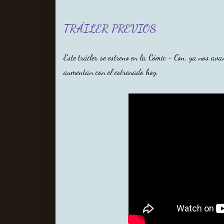
TRÁILER PREVIOS
Este tráiler se estreno en la Cómic - Con, ya nos av
aumentan con el estrenado hoy.