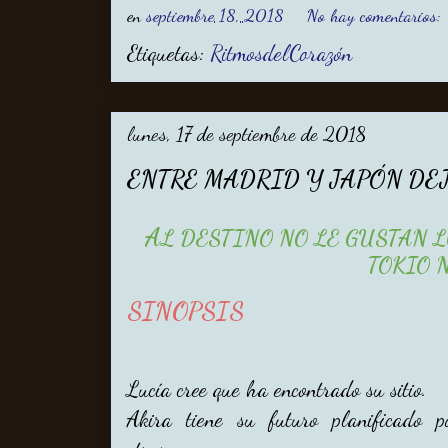
en
septiembre 18, 2018
No hay comentarios:
Etiquetas:
RitmosdelCorazón
lunes, 17 de septiembre de 2018
ENTRE MADRID Y JAPÓN DE
A
L DESTINO NO LE GUSTAN L
TOKIO N
SINOPSIS
Lucía cree que ha encontrado su sitio.
Akira tiene su futuro planificado p