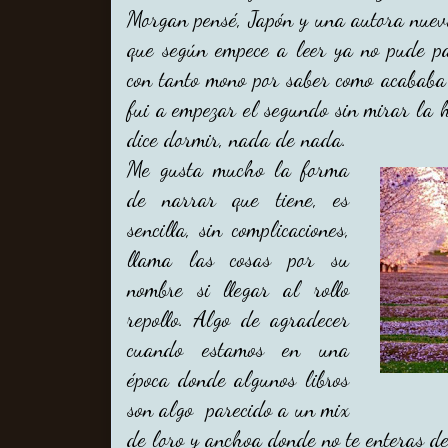
Morgan pensé, Japón y una autora nueva
que según empece a leer ya no pude p
con tanto mono por saber como acababa
fui a empezar el segundo sin mirar la 
dice dormir, nada de nada.
Me gusta mucho la forma
de narrar que tiene, es
sencilla, sin complicaciones,
llama las cosas por su
nombre si llegar al rollo
repollo. Algo de agradecer
cuando estamos en una
época donde algunos libros
son algo parecido a un mix
de loro y anchoa donde no te enteras d