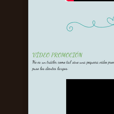
VÍDEO PROMOCIÓN
No es un tráiler como tal sino una pequeña vídeo pro
puso los dientes largos.