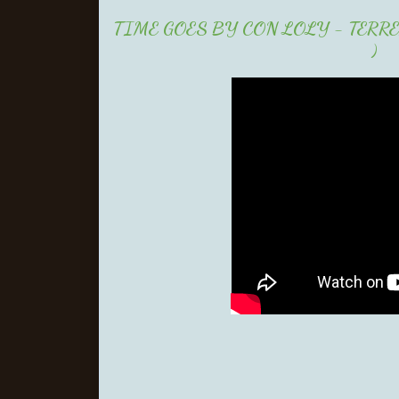
TIME GOES BY CON LOLY - TERR
)