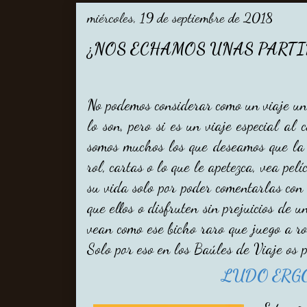
miércoles, 19 de septiembre de 2018
¿NOS ECHAMOS UNAS PARTI
No podemos considerar como un viaje un
lo son, pero si es un viaje especial a
somos muchos los que deseamos que la g
rol, cartas o lo que le apetezca, vea pel
su vida solo por poder comentarlas con
que ellos o disfruten sin prejuicios de
vean como ese bicho raro que juego a ro
Solo por eso en los Baúles de Viaje os 
LUDO ERG