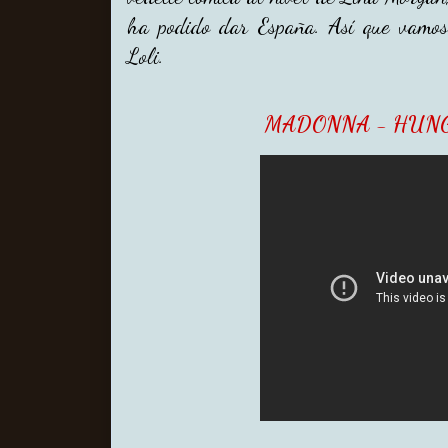
ha podido dar España. Así que vamos 
Loli.
MADONNA - HUNG 