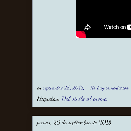
en
septiembre 25, 2018
No hay comentarios:
Etiquetas:
Del vinilo al croma
jueves, 20 de septiembre de 2018