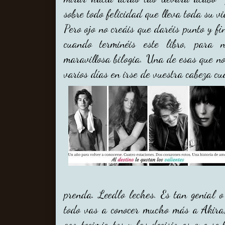
sobre todo felicidad que lleva toda su v
Pero ojo no creáis que daréis punto y f
cuando terminéis este libro, para
maravillosa bilogia. Una de esas que n
varios días en irse de vuestra cabeza c
prenda. Leedlo leches. Es tan genial o
todo vas a conocer mucho más a Akira,
acontecimientos y las decisiones que se