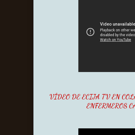
VÍDEO DE ECIJA TV EN CO
ENFERMEROS C