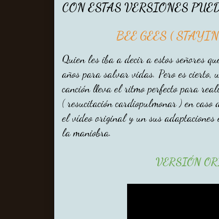
CON ESTAS VERSIONES PUE
BEE GEES ( STAYIN
Quien les iba a decir a estos señores que
años para salvar vidas. Pero es cierto, 
canción lleva el ritmo perfecto para re
( resucitación cardiopulmonar ) en caso
el vídeo original y un sus adaptaciones
la maniobra.
VERSIÓN OR