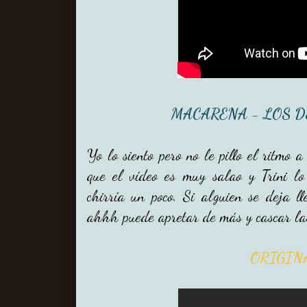
MACARENA - LOS DE
Yo lo siento pero no le pillo el ritmo
que el vídeo es muy salao y Trini lo
chirría un poco. Si alguien se deja ll
ahhh puede apretar de más y cascar las 
ORIGIN