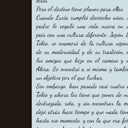
otros.
Pero el destino tiene planes para ellos.
Cuando Lucía cumplió dieciocho años, 
padre le regaló una vida nueva en 
país con una cultura diferente: Japón. 
Tokio, se enamoró de la cultura nipon
de su modernidad y de su tradición, 
los amigos que hizo en el camino y 
Akira. Se encontró a sí misma y tambi
un objetivo por el que luchar.
Sin embargo, han pasado casi cuatro 
Tokio y ahora los tiene que poner de 
destrozada, rota, y sin encontrar la
dejó atrás hace tiempo y que nada tie
hasta ese momento, y con la que era fe