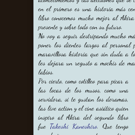
en el primero es una historia más cen
libro conocemos mucho mejor al Akira
presente y sobre todo con su futuro.
No voy a seguir destripando mucho más
poner los dientes largos al personal 
maravillosa historia que sin duda a 
les dejara un regusto a mochis de ma
labios.
Por cierto, como cotilleo para picar a
las locas de los musos, como una
servidora, si te gustan los doramas,
las live action y el cine asiático quien
inspiro al Akira del segundo libro
fue
Takeshi Kaneshiro
. Que tengo