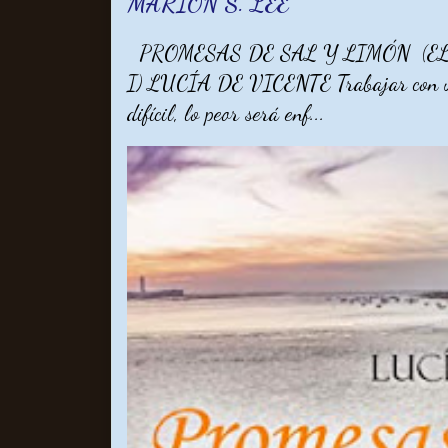
MARION S. LEE
PROMESAS DE SAL Y LIMÓN (EL
I) LUCÍA DE VICENTE Trabajar con un 
difícil, lo peor será enf...