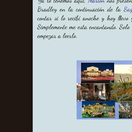
Ya lo tenemos aquí,
Marion
nos presen
Bradley en la continuación de la
Sag
contar si lo recibí anoche y hoy llevo 
Simplemente me esta encantando. Solo 
empezar a leerlo.