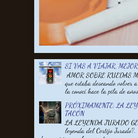
SI VAS A VIAJAR, MEJO
AMOR SOBRE RUEDAS MARA
que estaba deseando volver a
la conocí hace la pila de años 
PRÓXIMAMENTE; LA LE
TACÓN
LA LEYENDA JURADO GEM
leyenda del Cortijo Jurado?.