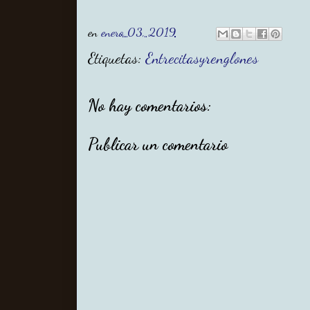
en
enero 03, 2019
Etiquetas:
Entrecitasyrenglones
No hay comentarios:
Publicar un comentario