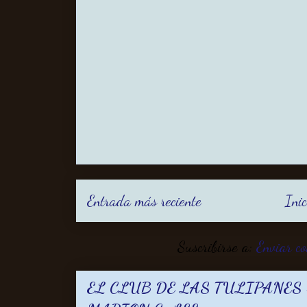
Entrada más reciente
Inic
Suscribirse a:
Enviar c
EL CLUB DE LAS TULIPANES -