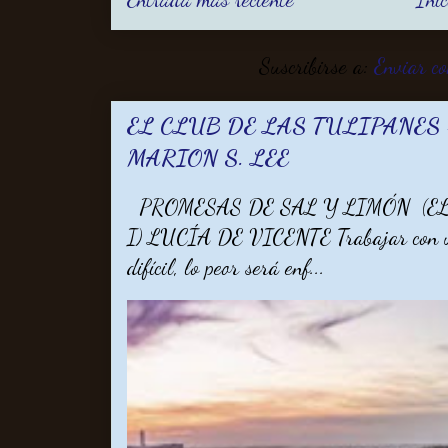
Suscribirse a:
Enviar c
EL CLUB DE LAS TULIPANES -
MARION S. LEE
PROMESAS DE SAL Y LIMÓN (EL
I) LUCÍA DE VICENTE Trabajar con un 
difícil, lo peor será enf...