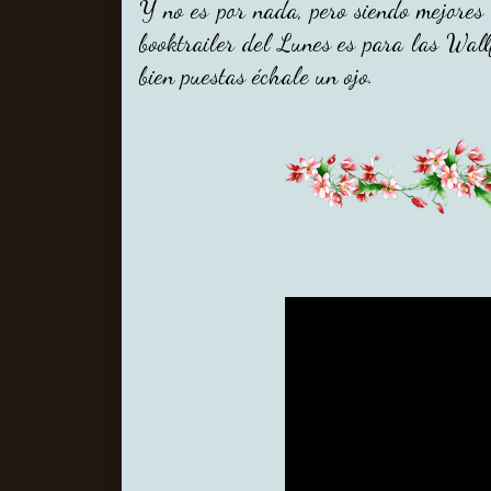
Y no es por nada, pero siendo mejores 
booktrailer del Lunes es para las Wall
bien puestas échale un ojo.