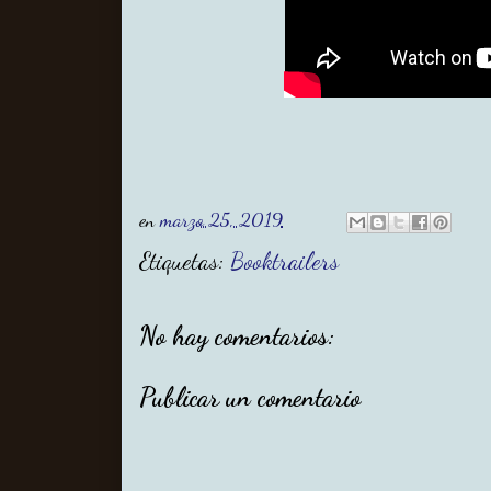
en
marzo 25, 2019
Etiquetas:
Booktrailers
No hay comentarios:
Publicar un comentario