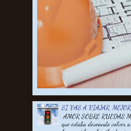
SI VAS A VIAJAR, MEJO
AMOR SOBRE RUEDAS MARA
que estaba deseando volver a