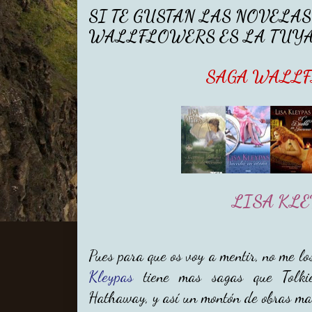
SI TE GUSTAN LAS NOVELAS
WALLFLOWERS ES LA TUY
SAGA WALL
LISA KL
Pues para que os voy a mentir, no me lo
Kleypas
tiene mas sagas que Tolkie
Hathaway, y así un montón de obras ma