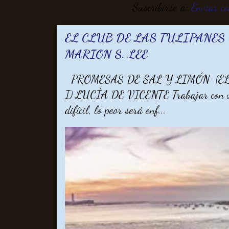
Suscribirse a:
Enviar c
EL CLUB DE LAS TULIPANES -
MARION S. LEE
PROMESAS DE SAL Y LIMÓN (EL
I) LUCÍA DE VICENTE Trabajar con un 
difícil, lo peor será enf...