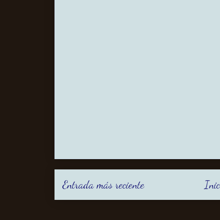
Entrada más reciente
Inic