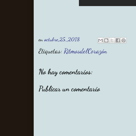
en
octubre 25, 2018
Etiquetas:
RitmosdelCorazón
No hay comentarios:
Publicar un comentario