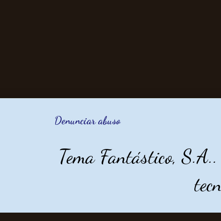
Denunciar abuso
Tema Fantástico, S.A.
tec