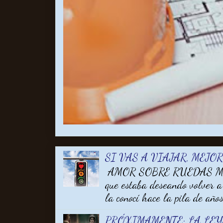
SI VAS A VIAJAR, MEJO
AMOR SOBRE RUEDAS MARA
que estaba deseando volver a
la conocí hace la pila de años 
PRÓXIMAMENTE; LA LE