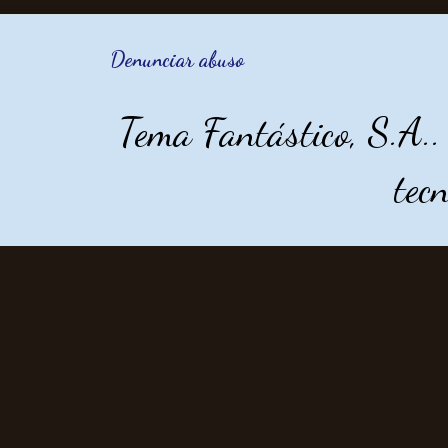
Denunciar abuso
Tema Fantástico, S.A.
tec