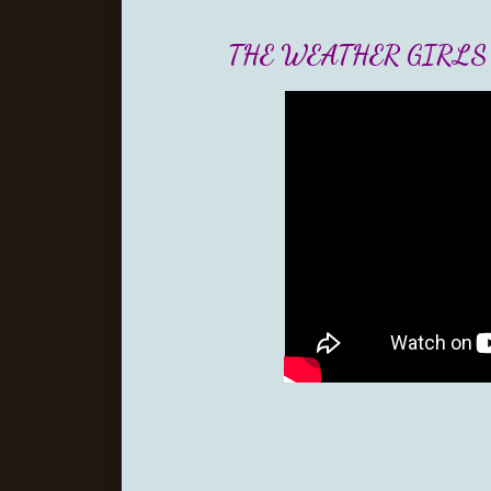
THE WEATHER GIRLS