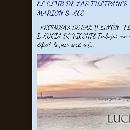
EL CLUB DE LAS TULIPANES -
MARION S. LEE
PROMESAS DE SAL Y LIMÓN (EL
I) LUCÍA DE VICENTE Trabajar con un 
difícil, lo peor será enf...