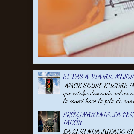
SI VAS A VIAJAR, MEJO
AMOR SOBRE RUEDAS MARA
que estaba deseando volver a
la conocí hace la pila de años 
PRÓXIMAMENTE; LA LE
TACÓN
LA LEYENDA JURADO GEM