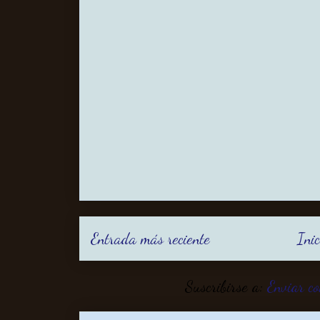
Entrada más reciente
Inic
Suscribirse a:
Enviar c