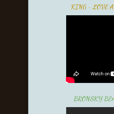
KING - LOVE 
BRONSKY BE