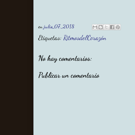
en
julio 07, 2018
Etiquetas:
RitmosdelCorazón
No hay comentarios:
Publicar un comentario