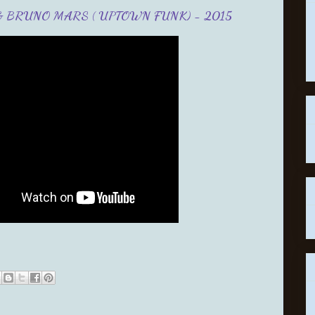
 BRUNO MARS ( UPTOWN FUNK) - 2015