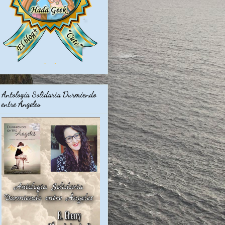
Antología Solidaria Durmiendo
entre Angeles