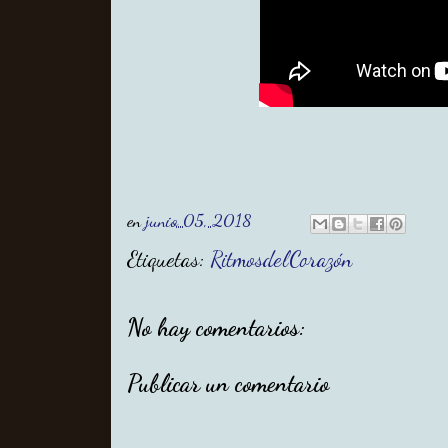
en
junio 05, 2018
Etiquetas:
RitmosdelCorazón
No hay comentarios:
Publicar un comentario