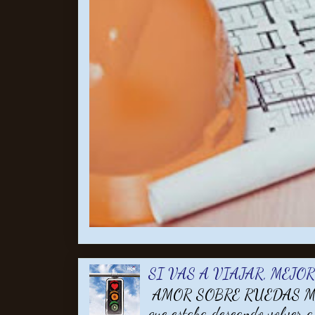
SI VAS A VIAJAR, MEJO
AMOR SOBRE RUEDAS MARA
que estaba deseando volver a