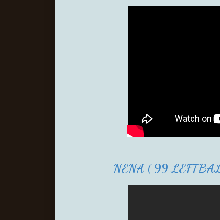
NENA ( 99 LEFTBAL