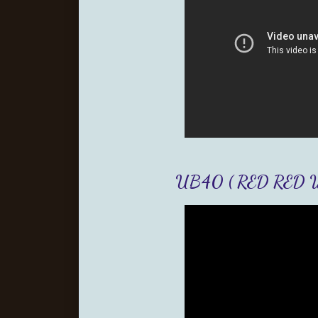
UB40 ( RED RED W