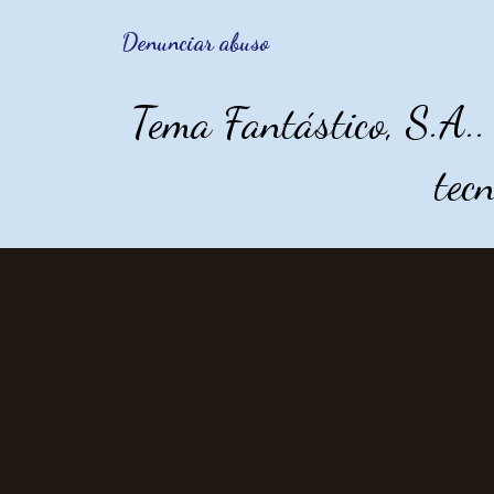
Denunciar abuso
Tema Fantástico, S.A.
tec