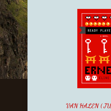
VAN HALEN ( JU