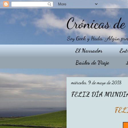
Crónicas d
Soy Geek y Hada. ¿Algún proble
El Narrador
Ent
Baúles de Viaje
miércoles, 9 de mayo de 2018
FELIZ DÍA MUNDI
FEL