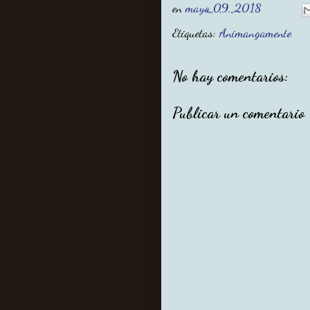
en
mayo 09, 2018
Etiquetas:
Animangamente
No hay comentarios:
Publicar un comentario