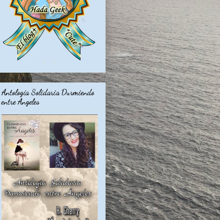
Antología Solidaria Durmiendo
entre Angeles