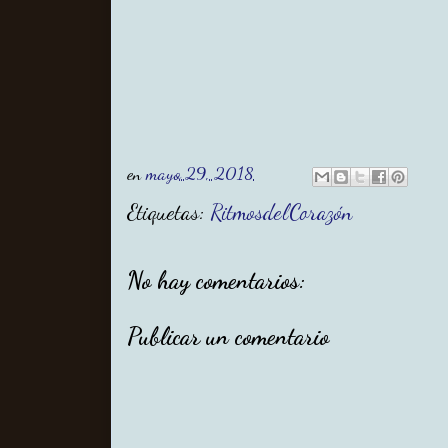
en
mayo 29, 2018
Etiquetas:
RitmosdelCorazón
No hay comentarios:
Publicar un comentario