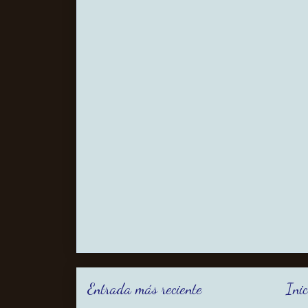
Entrada más reciente
Inic