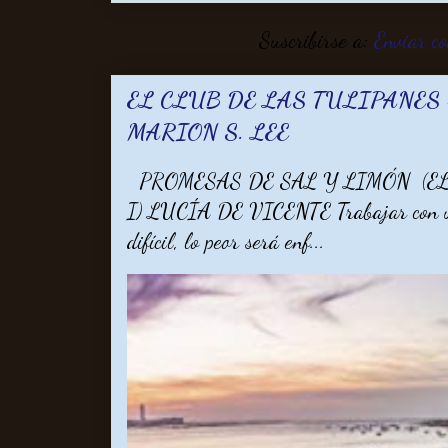
Suscribirse a:
Enviar c
EL CLUB DE LAS TULIPANES -
MARION S. LEE
PROMESAS DE SAL Y LIMÓN (EL
I) LUCÍA DE VICENTE Trabajar con un 
difícil, lo peor será enf...