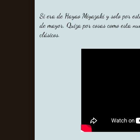
Si era de Hayao Miyazaki y solo por est
de mayor. Quiza por cosas como esta nu
clásicos.