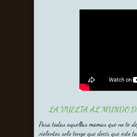
LA VUELTA AL MUNDO DE
Para todas aquellas mamas que no te d
violentos solo tengo que decir que esto 