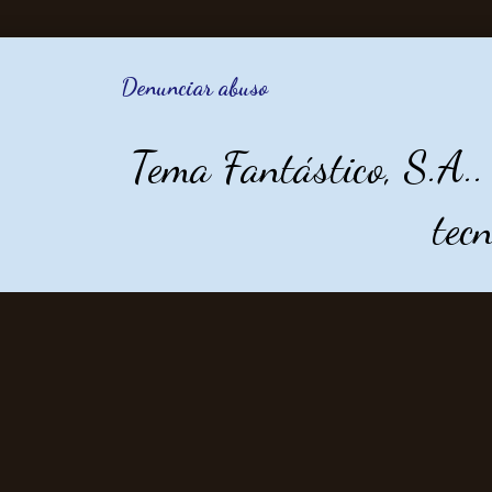
Denunciar abuso
Tema Fantástico, S.A.
tec