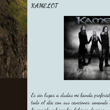
KAMELOT
Es sin lugar a dudas mi banda preferid
todo el día con sus canciones sonando 
la comida o hago las labores de casa.