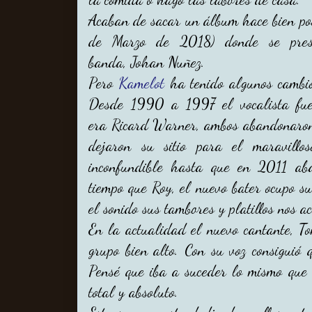
Acaban de sacar un álbum hace bien po
de Marzo de 2018) donde se pres
banda, Johan Nuñez.
Pero
Kamelot
ha tenido algunos cambi
Desde 1990 a 1997 el vocalista fue
era Ricard Warner, ambos abandonaron
dejaron su sitio para el maravill
inconfundible hasta que en 2011 ab
tiempo que Roy, el nuevo bater ocupo su
el sonido sus tambores y platillos nos 
En la actualidad el nuevo cantante, To
grupo bien alto. Con su voz consiguió 
Pensé que iba a suceder lo mismo que 
total y absoluto.