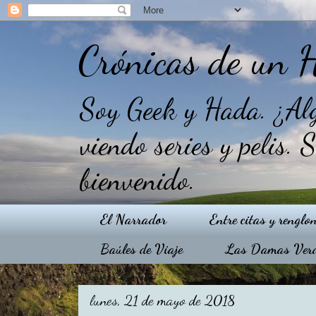
Crónicas de un 
Soy Geek y Hada. ¿Alg
viendo series y pelis. 
bienvenido.
El Narrador
Entre citas y renglo
Baúles de Viaje
Las Damas Ver
lunes, 21 de mayo de 2018