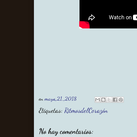
en
mayo 21, 2018
Etiquetas:
RitmosdelCorazón
No hay comentarios: