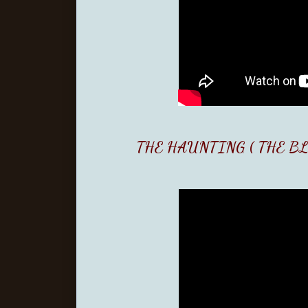
THE HAUNTING ( THE BL