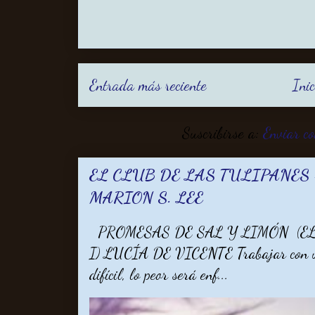
Entrada más reciente
Inic
Suscribirse a:
Enviar c
EL CLUB DE LAS TULIPANES -
MARION S. LEE
PROMESAS DE SAL Y LIMÓN (EL
I) LUCÍA DE VICENTE Trabajar con un 
difícil, lo peor será enf...