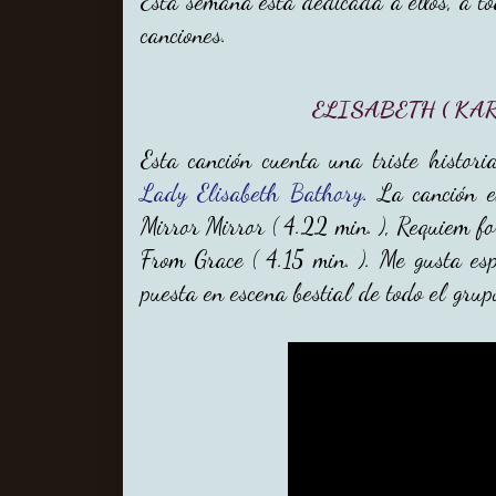
Esta semana esta dedicada a ellos, a t
canciones.
ELISABETH ( KAR
Esta canción cuenta una triste histor
Lady Elisabeth Bathory
. La canción e
Mirror Mirror ( 4.22 min. ), Requiem fo
From Grace ( 4.15 min. ). Me gusta esp
puesta en escena bestial de todo el grup