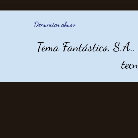
Denunciar abuso
Tema Fantástico, S.A.
tec