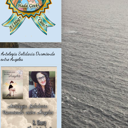
Antología Solidaria Durmiendo
entre Angeles