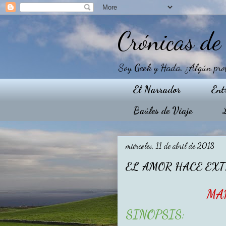
Crónicas d
Soy Geek y Hada. ¿Algún proble
El Narrador
Ent
Baúles de Viaje
miércoles, 11 de abril de 2018
EL AMOR HACE EX
MA
SINOPSIS: