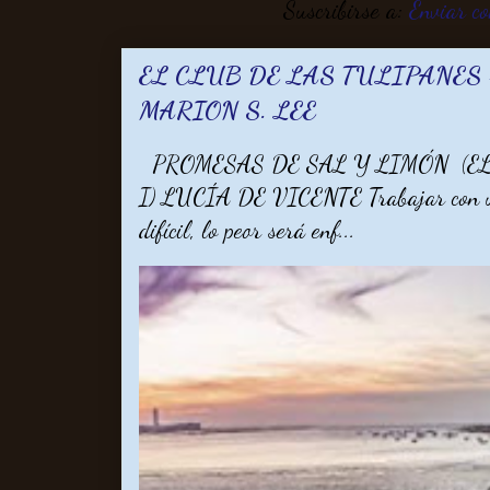
Suscribirse a:
Enviar c
EL CLUB DE LAS TULIPANES -
MARION S. LEE
PROMESAS DE SAL Y LIMÓN (EL
I) LUCÍA DE VICENTE Trabajar con un 
difícil, lo peor será enf...