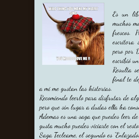
Es un lib
muchos mo
frescos. 
escritora
pero por 
escribió u
Resulta s
final te d
a mi me gustan las historias.
Recomiendo leerlo para disfrutar de alg
pero que sin lugar a dudas ella ha cons
Ademas es una saga que puedes leer de 
gusta mucho puedes viciarte con el resto.
Saga Tecleame, el segundo es "Enlazados