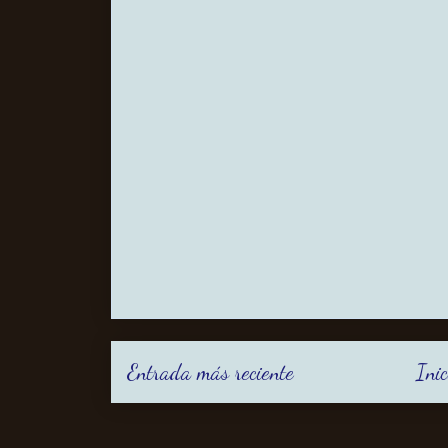
Entrada más reciente
Inic