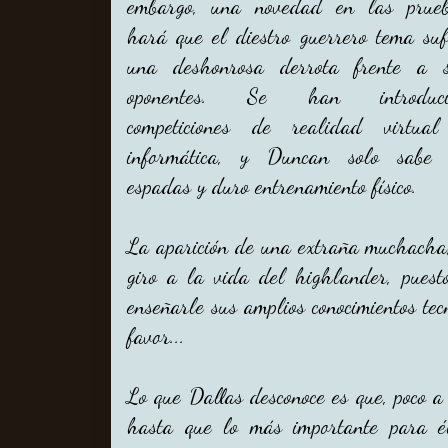
embargo, una novedad en las prue
hará que el diestro guerrero tema suf
una deshonrosa derrota frente a 
oponentes. Se han introduci
competiciones de realidad virtua
informática, y Duncan solo sabe
espadas y duro entrenamiento físico.
La aparición de una extraña muchacha,
giro a la vida del highlander, puest
enseñarle sus amplios conocimientos te
favor...
Lo que Dallas desconoce es que, poco a
hasta que lo más importante para é