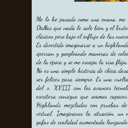
Me lo he pasado como una enana, me h
Dallas que nada le sale bien y el bru
clásicos pero bajo el influjo de las nuev
Es divertido imaginarse a un highland
sporran y googleando maneras de coloc
de la época y se me escapa la risa floja.
No es una simple historia de chica des
ser felices para siempre. Es una vuel
del s. XVIII con los avances tecnol
escritora consigue que seamos capace
Highlands mezclados con pruebas de 
virtual. Imaginaros la situación, un
gafas de realidad aumentada lanzando 