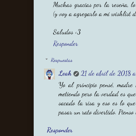
Muchas gracias por la reseña, lo
(y voy a agregarlo a mi wishlist 
Saludos <3
Responder
Respuestas
Leah
21 de abril de 2018 a
Yo al principio pensé, madre
metiendo pero la verdad es q
sacado la risa y eso es lo qu
pasar un rato divertido. Pienso
Responder