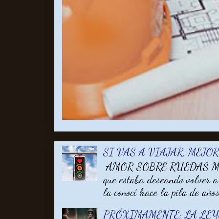
SI VAS A VIAJAR, MEJO
AMOR SOBRE RUEDAS MARA
que estaba deseando volver a
la conocí hace la pila de años 
PRÓXIMAMENTE; LA LE