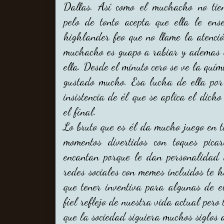
Dallas. Así como el muchacho no tie
pelo de tonto acepta que ella le ens
highlander feo que no llame la atenci
muchacho es guapo a rabiar y ademas s
ella. Desde el minuto cero se ve la quím
gustado mucho. Esa lucha de ella por
insistencia de él que se aplica el dich
el final.
Lo bruto que es él da mucho juego en t
momentos divertidos con toques pic
encantan porque le dan personalidad a
redes sociales con memes incluidos te 
que tener inventiva para algunas de e
fiel reflejo de nuestra vida actual pero 
que la sociedad siguiera muchos siglos 