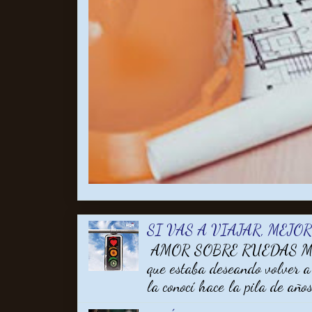
SI VAS A VIAJAR, MEJO
AMOR SOBRE RUEDAS MARA
que estaba deseando volver a
la conocí hace la pila de años 