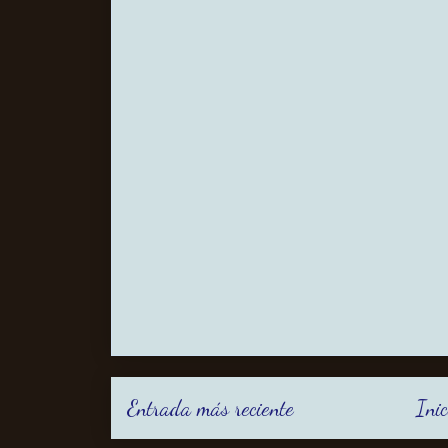
Entrada más reciente
Inic