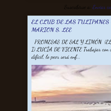
Suscribirse a:
Enviar c
EL CLUB DE LAS TULIPANES -
MARION S. LEE
PROMESAS DE SAL Y LIMÓN (EL
I) LUCÍA DE VICENTE Trabajar con un 
difícil, lo peor será enf...