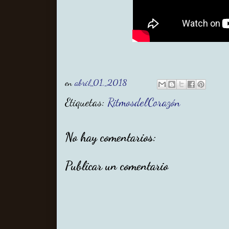
en
abril 01, 2018
Etiquetas:
RitmosdelCorazón
No hay comentarios:
Publicar un comentario