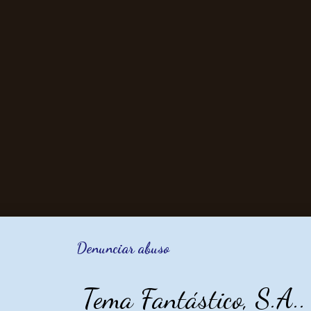
Denunciar abuso
Tema Fantástico, S.A.